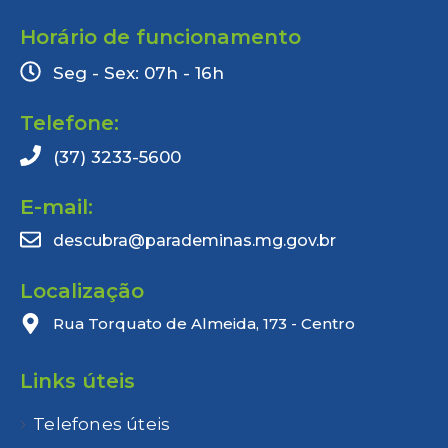
Horário de funcionamento
Seg - Sex: 07h - 16h
Telefone:
(37) 3233-5600
E-mail:
descubra@parademinas.mg.gov.br
Localização
Rua Torquato de Almeida, 173 - Centro
Links úteis
Telefones úteis