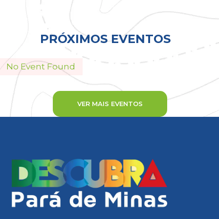
Todos
PRÓXIMOS EVENTOS
No Event Found
VER MAIS EVENTOS