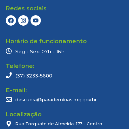
Redes sociais
Horário de funcionamento
Seg - Sex: 07h - 16h
Telefone:
(37) 3233-5600
E-mail:
descubra@parademinas.mg.gov.br
Localização
Rua Torquato de Almeida, 173 - Centro