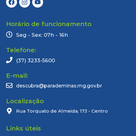
Horário de funcionamento
Seg - Sex: 07h - 16h
Telefone:
(37) 3233-5600
E-mail:
descubra@parademinas.mg.gov.br
Localização
Rua Torquato de Almeida, 173 - Centro
Links úteis