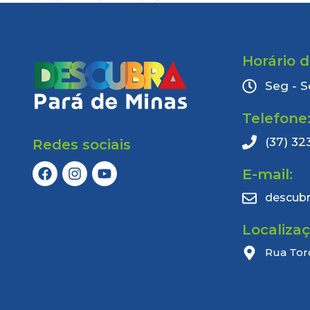
Horário 
Seg - S
Telefone
(37) 32
Redes sociais
E-mail:
descub
Localiza
Rua Tor