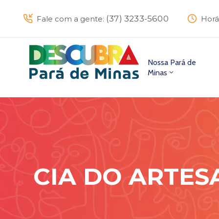
(37) 3233-5600
Fale com a gente:
Horá
Nossa Pará de
Minas
CIA DO ARTE