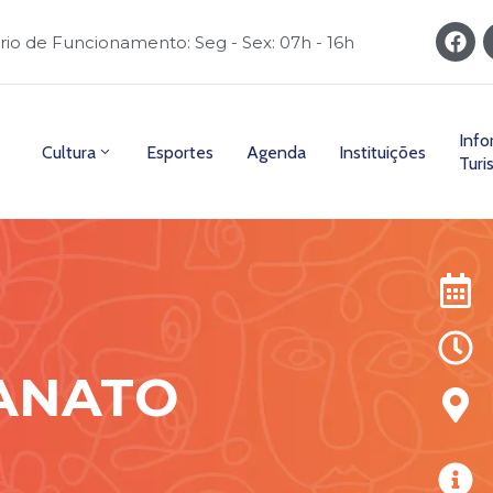
rio de Funcionamento: Seg - Sex: 07h - 16h
Inf
Cultura
Esportes
Agenda
Instituições
Turi
SANATO