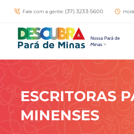
(37) 3233-5600
Fale com a gente:
Horá
Nossa Pará de
Minas
ESCRITORAS P
MINENSES