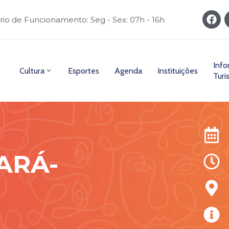
rio de Funcionamento: Seg - Sex: 07h - 16h
Inf
Cultura
Esportes
Agenda
Instituições
Turi
ARÁ-