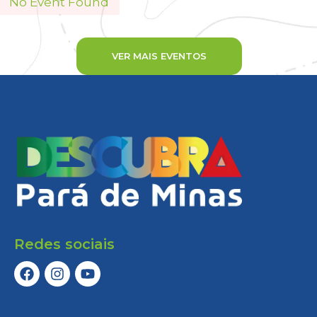
No Event Found
VER MAIS EVENTOS
Redes sociais