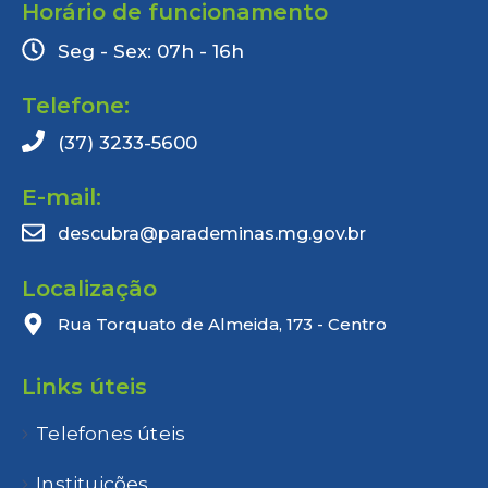
Horário de funcionamento
Seg - Sex: 07h - 16h
Telefone:
(37) 3233-5600
E-mail:
descubra@parademinas.mg.gov.br
Localização
Rua Torquato de Almeida, 173 - Centro
Links úteis
Telefones úteis
Instituições