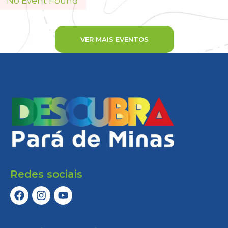
No Event Found
VER MAIS EVENTOS
Redes sociais