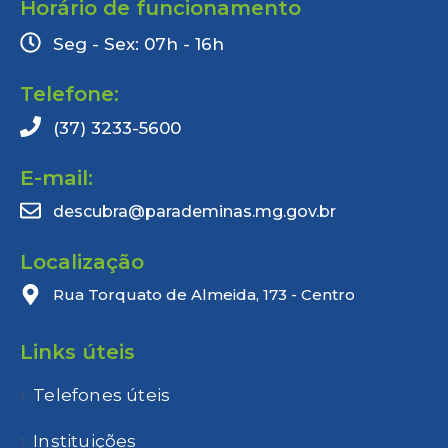
Horário de funcionamento
Seg - Sex: 07h - 16h
Telefone:
(37) 3233-5600
E-mail:
descubra@parademinas.mg.gov.br
Localização
Rua Torquato de Almeida, 173 - Centro
Links úteis
Telefones úteis
Instituições