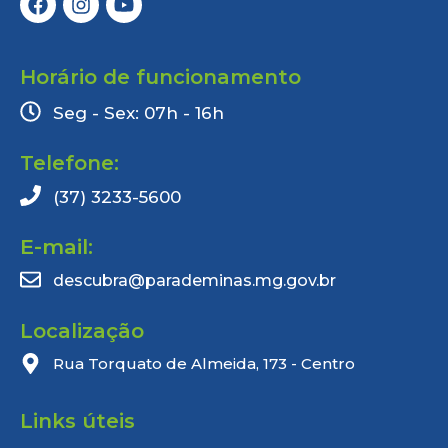
Horário de funcionamento
Seg - Sex: 07h - 16h
Telefone:
(37) 3233-5600
E-mail:
descubra@parademinas.mg.gov.br
Localização
Rua Torquato de Almeida, 173 - Centro
Links úteis