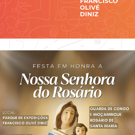
FRANCISCO
OLIVÉ
Contato
DINIZ