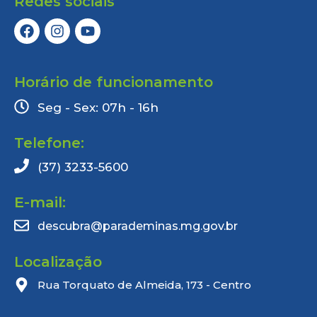
Redes sociais
Horário de funcionamento
Seg - Sex: 07h - 16h
Telefone:
(37) 3233-5600
E-mail:
descubra@parademinas.mg.gov.br
Localização
Rua Torquato de Almeida, 173 - Centro