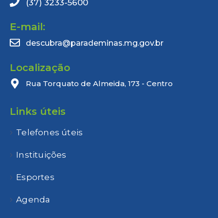
(37) 3233-5600
E-mail:
descubra@parademinas.mg.gov.br
Localização
Rua Torquato de Almeida, 173 - Centro
Links úteis
Telefones úteis
Instituições
Esportes
Agenda