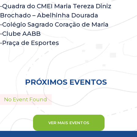
-Quadra do CMEI Maria Tereza Diniz
Brochado – Abelhinha Dourada
-Colégio Sagrado Coração de Maria
-Clube AABB
-Praça de Esportes
Todos
PRÓXIMOS EVENTOS
No Event Found
VER MAIS EVENTOS