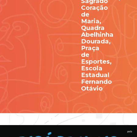
Sagrado
Coração
Contato
de
Maria,
Quadra
Abelhinha
Dourada,
Praça
de
Esportes,
Escola
Estadual
Fernando
Otávio