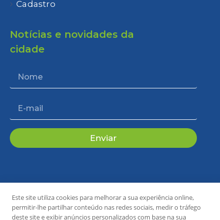
Cadastro
Notícias e novidades da
cidade
Enviar
Este site utiliza cookies para melhorar a sua experiência online,
Copyright 2024 © Todos os direitos reservados.
permitir-lhe partilhar conteúdo nas redes sociais, medir o tráfego
Desenvolvido por P&B Comunicação
deste site e exibir anúncios personalizados com base na sua