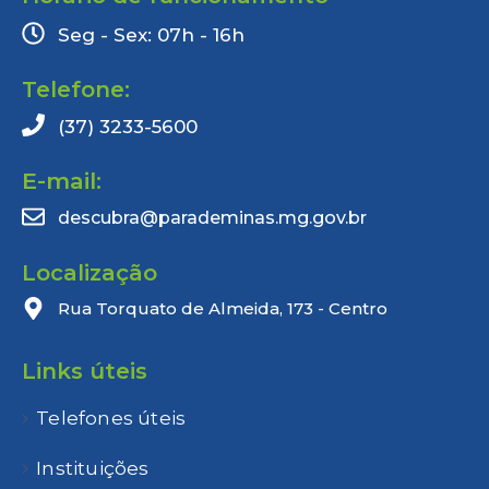
Seg - Sex: 07h - 16h
Telefone:
(37) 3233-5600
E-mail:
descubra@parademinas.mg.gov.br
Localização
Rua Torquato de Almeida, 173 - Centro
Links úteis
Telefones úteis
Instituições