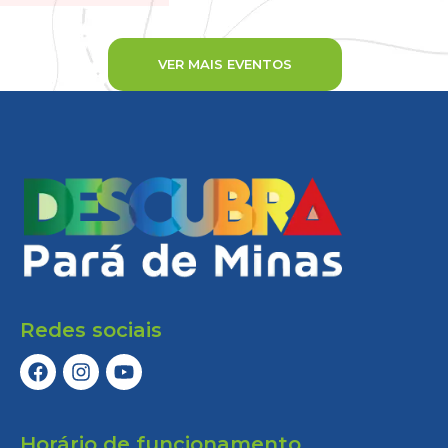
VER MAIS EVENTOS
Redes sociais
Horário de funcionamento