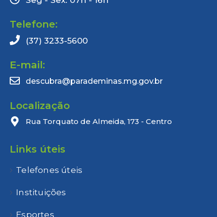
Seg - Sex: 07h - 16h
Telefone:
(37) 3233-5600
E-mail:
descubra@parademinas.mg.gov.br
Localização
Rua Torquato de Almeida, 173 - Centro
Links úteis
Telefones úteis
Instituições
Esportes