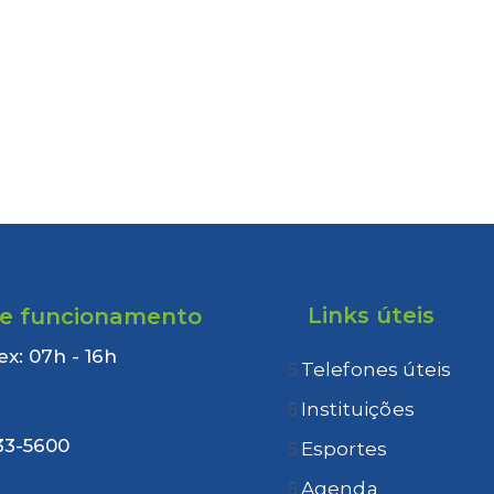
Links úteis
de funcionamento
ex: 07h - 16h
Telefones úteis
:
Instituições
33-5600
Esportes
Agenda