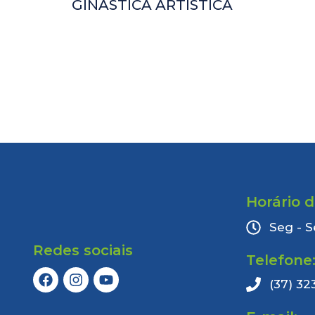
GINÁSTICA ARTÍSTICA
Horário 
Seg - S
Redes sociais
Telefone
(37) 32