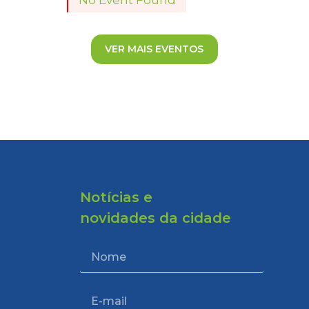
No Event Found
VER MAIS EVENTOS
Notícias e
novidades da cidade