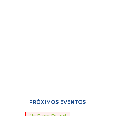
nto aberto ao público
Todos
PRÓXIMOS EVENTOS