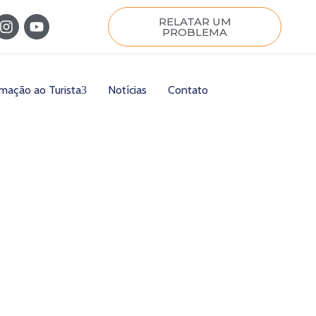
RELATAR UM
PROBLEMA
rmação ao Turista
Notícias
Contato
27/03/2026
a:
15:00