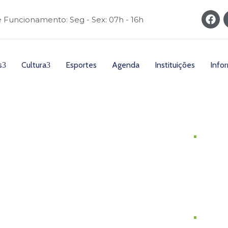
e Funcionamento: Seg - Sex: 07h - 16h
s
Cultura
Esportes
Agenda
Instituições
Info
Dat