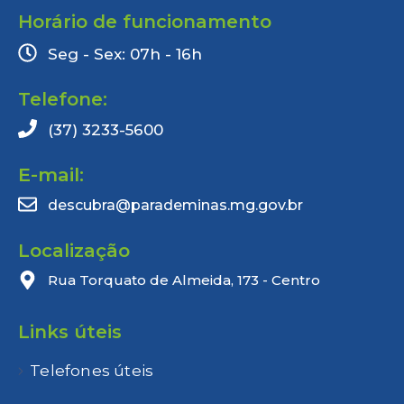
Horário de funcionamento
Seg - Sex: 07h - 16h
Telefone:
(37) 3233-5600
E-mail:
descubra@parademinas.mg.gov.br
Localização
Rua Torquato de Almeida, 173 - Centro
Links úteis
Telefones úteis