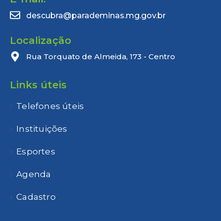
descubra@parademinas.mg.gov.br
Localização
Rua Torquato de Almeida, 173 - Centro
Links úteis
Telefones úteis
Instituições
Esportes
Agenda
Cadastro