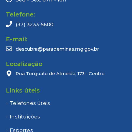
Telefone:
(37) 3233-5600
E-mail:
descubra@parademinas.mg.gov.br
Localização
Rua Torquato de Almeida, 173 - Centro
Links úteis
Telefones úteis
Instituições
Esportes