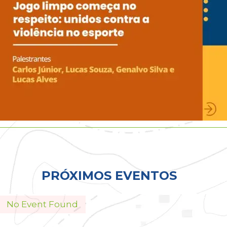
Todos
PRÓXIMOS EVENTOS
No Event Found