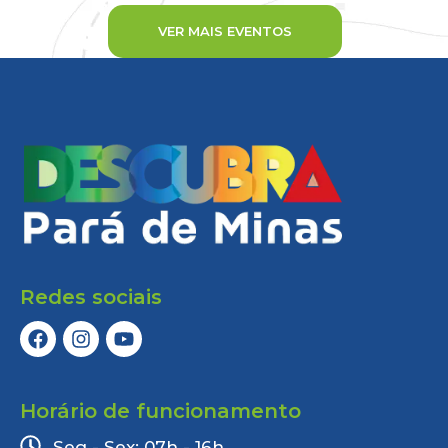
VER MAIS EVENTOS
Redes sociais
Horário de funcionamento
Seg - Sex: 07h - 16h