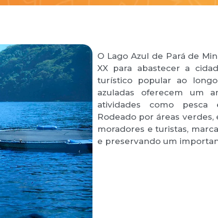
O Lago Azul de Pará de Min
XX para abastecer a cida
turístico popular ao long
azuladas oferecem um am
atividades como pesca 
Rodeado por áreas verdes, 
moradores e turistas, marca
e preservando um important