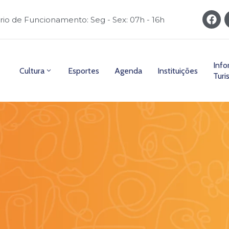
rio de Funcionamento: Seg - Sex: 07h - 16h
Inf
Cultura
Esportes
Agenda
Instituições
Turi