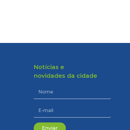
Notícias e
novidades da cidade
Enviar