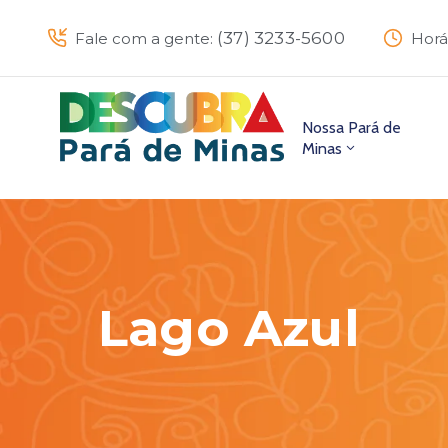
(37) 3233-5600
Fale com a gente:
Horá
Nossa Pará de
Minas
Lago Azul