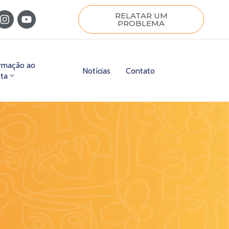
RELATAR UM
PROBLEMA
ormação ao
Notícias
Contato
sta