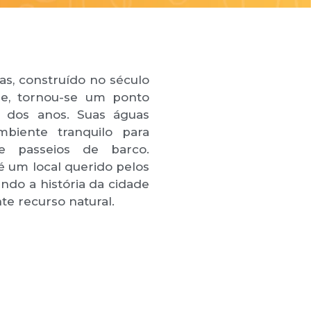
as, construído no século
de, tornou-se um ponto
o dos anos. Suas águas
biente tranquilo para
e passeios de barco.
é um local querido pelos
ndo a história da cidade
e recurso natural.