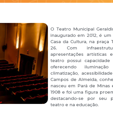
O Teatro Municipal Gerald
inaugurado em 2012, é um 
Casa da Cultura, na praça 
26. Com infraestru
apresentações artísticas e
teatro possui capacidade 
oferecendo iluminação 
climatização, acessibilida
Campos de Almeida, conhe
nasceu em Pará de Minas
1908 e foi uma figura proem
destacando-se por seu p
teatro e na educação.