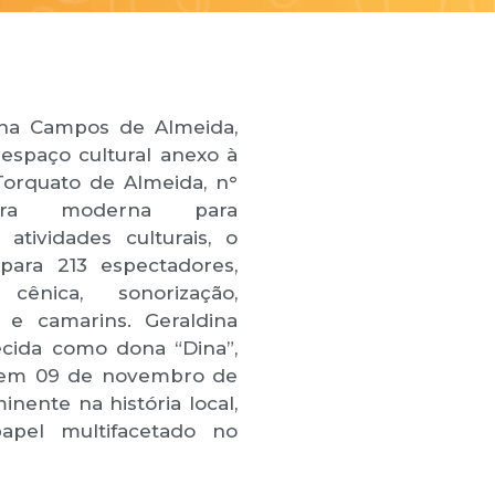
ina Campos de Almeida,
espaço cultural anexo à
Torquato de Almeida, n°
tura moderna para
 atividades culturais, o
para 213 espectadores,
cênica, sonorização,
de e camarins. Geraldina
cida como dona “Dina”,
 em 09 de novembro de
inente na história local,
apel multifacetado no