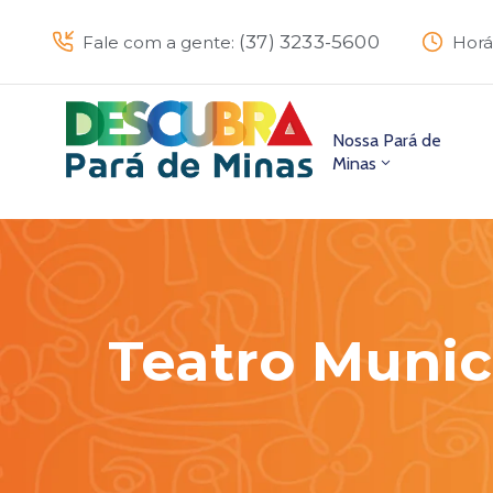
(37) 3233-5600
Fale com a gente:
Horá
Nossa Pará de
Minas
Teatro Munic