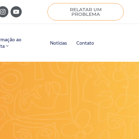
RELATAR UM
PROBLEMA
ormação ao
Notícias
Contato
sta