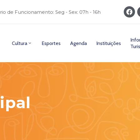
rio de Funcionamento: Seg - Sex: 07h - 16h
Inf
Cultura
Esportes
Agenda
Instituições
Turi
ipal