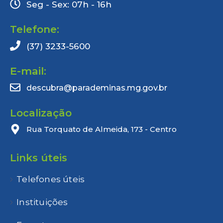
Seg - Sex: 07h - 16h
Telefone:
(37) 3233-5600
E-mail:
descubra@parademinas.mg.gov.br
Localização
Rua Torquato de Almeida, 173 - Centro
Links úteis
Telefones úteis
Instituições