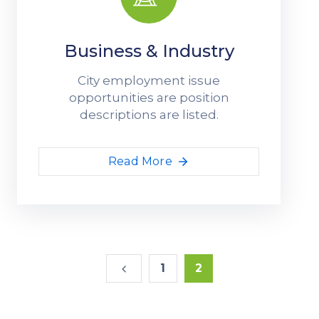
Business & Industry
City employment issue
opportunities are position
descriptions are listed.
Read More
1
2