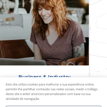
Business & Industry
Este site utiliza cookies para melhorar a sua experiência online,
permitir-lhe partilhar conteúdo nas redes sociais, medir o tráfego
VER LOCAL >>
deste site e exibir anúncios personalizados com base na sua
atividade de navegação.