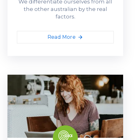
We differentiate ourselves from all
the other australian by the real
factors.
Read More