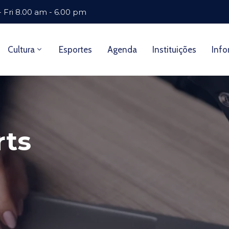
 Fri 8.00 am - 6.00 pm
Cultura
Esportes
Agenda
Instituições
Info
rts