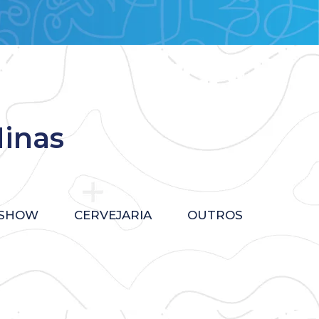
Minas
 SHOW
CERVEJARIA
OUTROS