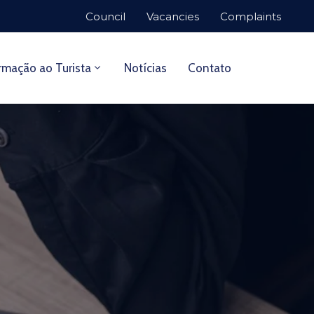
Council
Vacancies
Complaints
rmação ao Turista
Notícias
Contato