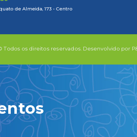
quato de Almeida, 173 - Centro
© Todos os direitos reservados. Desenvolvido por
entos