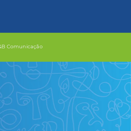
 P&B Comunicação