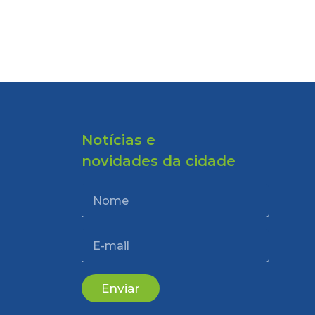
Notícias e
novidades da cidade
Enviar