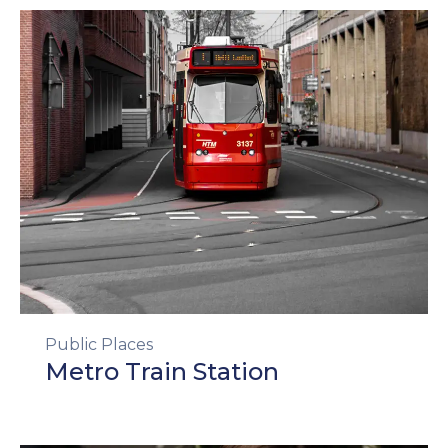
Public Places
Metro Train Station