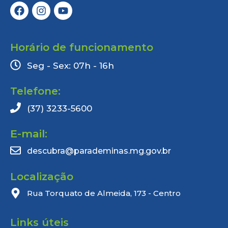
Horário de funcionamento
Seg - Sex: 07h - 16h
Telefone:
(37) 3233-5600
E-mail:
descubra@parademinas.mg.gov.br
Localização
Rua Torquato de Almeida, 173 - Centro
Links úteis