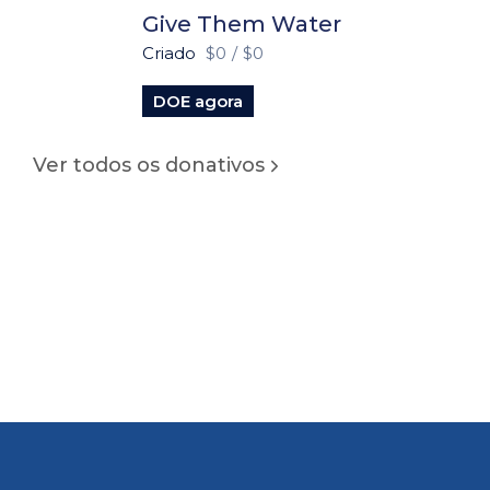
Give Them Water
Criado
$0
/
$0
DOE agora
Ver todos os donativos