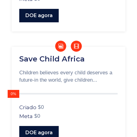
DOE agora
Save Child Africa
Children believes every child deserves a
future-in the world, give children...
0%
Criado
$0
Meta
$0
DOE agora