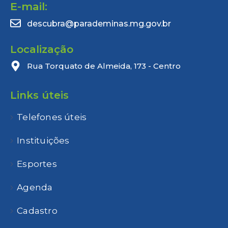
E-mail:
descubra@parademinas.mg.gov.br
Localização
Rua Torquato de Almeida, 173 - Centro
Links úteis
Telefones úteis
Instituições
Esportes
Agenda
Cadastro