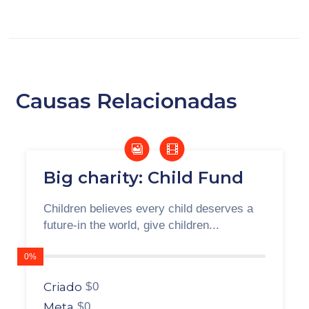
Causas Relacionadas
Big charity: Child Fund
Children believes every child deserves a
future-in the world, give children...
0%
Criado
$0
Meta
$0