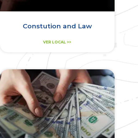
Constution and Law
VER LOCAL >>