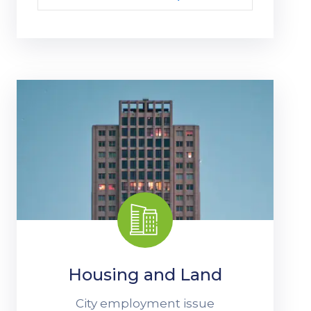
Housing and Land
City employment issue