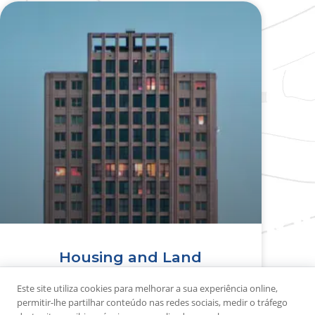
Housing and Land
Este site utiliza cookies para melhorar a sua experiência online,
VER LOCAL >>
permitir-lhe partilhar conteúdo nas redes sociais, medir o tráfego