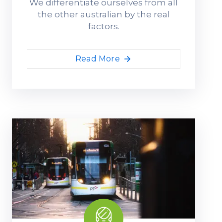
We differentiate ourselves from all
the other australian by the real
factors.
Read More