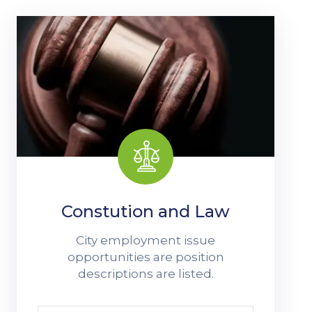
Contato
Constution and Law
City employment issue
opportunities are position
descriptions are listed.