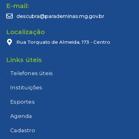
E-mail:
descubra@parademinas.mg.gov.br
Localização
Rua Torquato de Almeida, 173 - Centro
Links úteis
Telefones úteis
Instituições
Esportes
Agenda
Cadastro